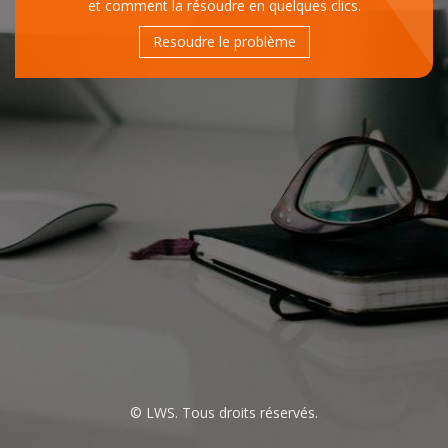
et comment la résoudre en quelques clics.
Resoudre le problème
© LWS. Tous droits réservés.