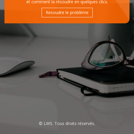
et comment la résoudre en quelques clics.
Resoudre le problème
© LWS. Tous droits réservés.